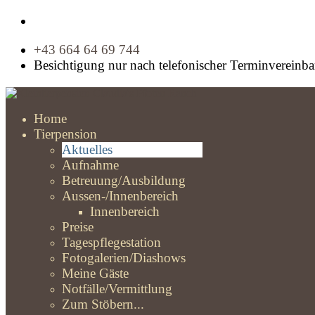
+43 664 64 69 744
Besichtigung nur nach telefonischer Terminvereinb
Home
Tierpension
Aktuelles
Aufnahme
Betreuung/Ausbildung
Aussen-/Innenbereich
Innenbereich
Preise
Tagespflegestation
Fotogalerien/Diashows
Meine Gäste
Notfälle/Vermittlung
Zum Stöbern...