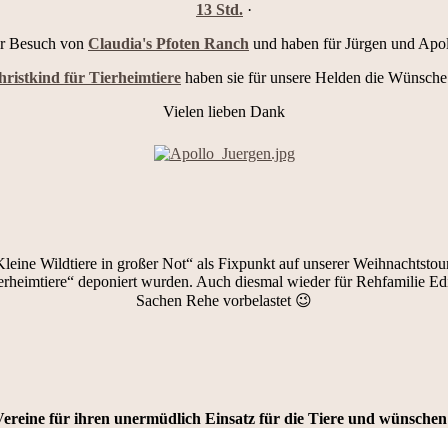
13 Std.
·
ir Besuch von
Claudia's Pfoten Ranch
und haben für Jürgen und Apo
ristkind für Tierheimtiere
haben sie für unsere Helden die Wünsche 
Vielen lieben Dank
Kleine Wildtiere in großer Not“ als Fixpunkt auf unserer Weihnachtsto
erheimtiere“ deponiert wurden. Auch diesmal wieder für Rehfamilie Edi 
Sachen Rehe vorbelastet 😉
reine für ihren unermüdlich Einsatz für die Tiere und wünschen a