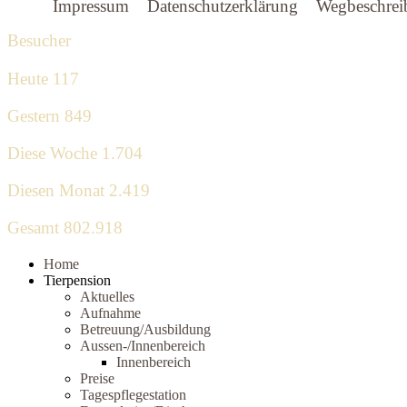
Impressum
Datenschutzerklärung
Wegbeschrei
Besucher
Heute
117
Gestern
849
Diese Woche
1.704
Diesen Monat
2.419
Gesamt
802.918
Home
Tierpension
Aktuelles
Aufnahme
Betreuung/Ausbildung
Aussen-/Innenbereich
Innenbereich
Preise
Tagespflegestation