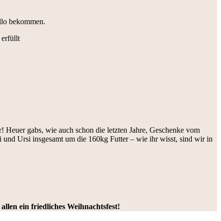
llo bekommen.
erfüllt
ur! Heuer gabs, wie auch schon die letzten Jahre, Geschenke vom
und Ursi insgesamt um die 160kg Futter – wie ihr wisst, sind wir in
llen ein friedliches Weihnachtsfest!