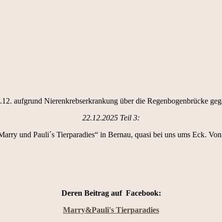
0.12. aufgrund Nierenkrebserkrankung über die Regenbogenbrücke gegan
22.12.2025 Teil 3:
arry und Pauli´s Tierparadies“ in Bernau, quasi bei uns ums Eck. Von
Deren Beitrag auf Facebook:
Marry&Pauli's Tierparadies