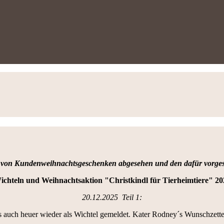
 von Kundenweihnachtsgeschenken abgesehen und den dafür vorges
ichteln und Weihnachtsaktion "Christkindl für Tierheimtiere" 20
20.12.2025 Teil 1:
 auch heuer wieder als Wichtel gemeldet. Kater Rodney´s Wunschzettel 