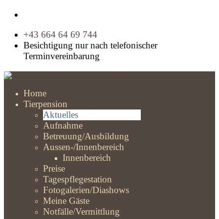
+43 664 64 69 744
Besichtigung nur nach telefonischer
Terminvereinbarung
Home
Tierpension
Aktuelles
Aufnahme
Betreuung/Ausbildung
Aussen-/Innenbereich
Innenbereich
Preise
Tagespflegestation
Fotogalerien/Diashows
Meine Gäste
Notfälle/Vermittlung