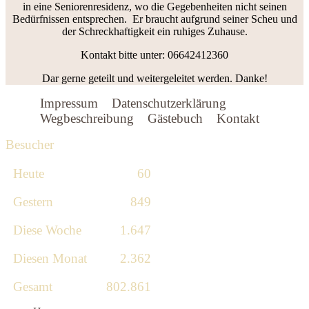
in eine Seniorenresidenz, wo die Gegebenheiten nicht seinen
Bedürfnissen entsprechen. Er braucht aufgrund seiner Scheu und
der Schreckhaftigkeit ein ruhiges Zuhause.
Kontakt bitte unter: 06642412360
Dar gerne geteilt und weitergeleitet werden. Danke!
Impressum
Datenschutzerklärung
Wegbeschreibung
Gästebuch
Kontakt
Besucher
Heute
60
Gestern
849
Diese Woche
1.647
Diesen Monat
2.362
Gesamt
802.861