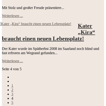
Mit Stolz und großer Freude präsentiere...
Weiterlesen ...
Kater
„Kira“
braucht einen neuen Lebensplatz!
Der Kater wurde im Spätherbst 2008 im Saarland noch blind und
fast erfroren am Wegrand gefunden...
Weiterlesen ...
Seite 4 von 5
1
2
3
4
5