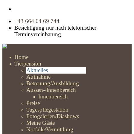
+43 664 64 69 744
Besichtigung nur nach telefonischer
Terminvereinbarung
Home
Tierpension
Aktuelles
Aufnahme
Betreuung/Ausbildung
Aussen-/Innenbereich
Innenbereich
Preise
Tagespflegestation
Fotogalerien/Diashows
Meine Gäste
Notfälle/Vermittlung