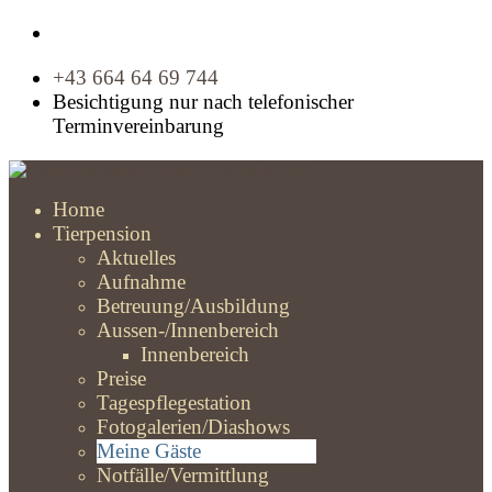
+43 664 64 69 744
Besichtigung nur nach telefonischer
Terminvereinbarung
Home
Tierpension
Aktuelles
Aufnahme
Betreuung/Ausbildung
Aussen-/Innenbereich
Innenbereich
Preise
Tagespflegestation
Fotogalerien/Diashows
Meine Gäste
Notfälle/Vermittlung