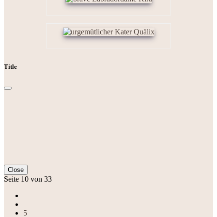
Title
Close
Seite 10 von 33
5