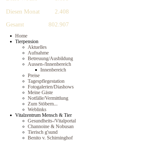
Diesen Monat
2.408
Gesamt
802.907
Home
Tierpension
Aktuelles
Aufnahme
Betreuung/Ausbildung
Aussen-/Innenbereich
Innenbereich
Preise
Tagespflegestation
Fotogalerien/Diashows
Meine Gäste
Notfälle/Vermittlung
Zum Stöbern...
Weblinks
Vitalzentrum Mensch & Tier
Gesundheits-/Vitalportal
Channoine & Nobusan
Tierisch g'sund
Benito v. Schirninghof