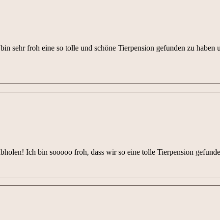
bin sehr froh eine so tolle und schöne Tierpension gefunden zu haben 
olen! Ich bin sooooo froh, dass wir so eine tolle Tierpension gefund