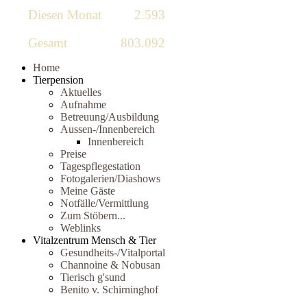
Diesen Monat
2.593
Gesamt
803.092
Home
Tierpension
Aktuelles
Aufnahme
Betreuung/Ausbildung
Aussen-/Innenbereich
Innenbereich
Preise
Tagespflegestation
Fotogalerien/Diashows
Meine Gäste
Notfälle/Vermittlung
Zum Stöbern...
Weblinks
Vitalzentrum Mensch & Tier
Gesundheits-/Vitalportal
Channoine & Nobusan
Tierisch g'sund
Benito v. Schirninghof