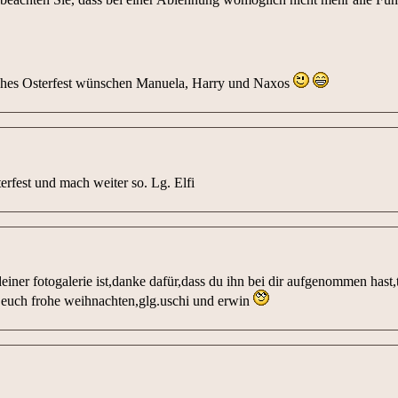
rohes Osterfest wünschen Manuela, Harry und Naxos
rfest und mach weiter so. Lg. Elfi
deiner fotogalerie ist,danke dafür,dass du ihn bei dir aufgenommen hast,
euch frohe weihnachten,glg.uschi und erwin