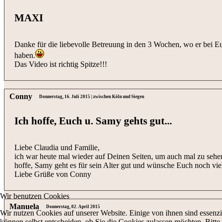
MAXI
Danke für die liebevolle Betreuung in den 3 Wochen, wo er bei Eu
haben.
Das Video ist richtig Spitze!!!
Conny
Donnerstag, 16. Juli 2015 | zwischen Köln und Siegen
Ich hoffe, Euch u. Samy gehts gut...
Liebe Claudia und Familie,
ich war heute mal wieder auf Deinen Seiten, um auch mal zu sehen,
hoffe, Samy geht es für sein Alter gut und wünsche Euch noch vi
Liebe Grüße von Conny
Wir benutzen Cookies
Manuela
Donnerstag, 02. April 2015
Wir nutzen Cookies auf unserer Website. Einige von ihnen sind essenzi
können selbst entscheiden, ob Sie die Cookies zulassen möchten. Bitte