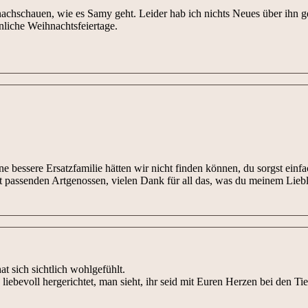
 nachschauen, wie es Samy geht. Leider hab ich nichts Neues über ihn 
nliche Weihnachtsfeiertage.
 bessere Ersatzfamilie hätten wir nicht finden können, du sorgst einfac
t passenden Artgenossen, vielen Dank für all das, was du meinem Liebli
t sich sichtlich wohlgefühlt.
liebevoll hergerichtet, man sieht, ihr seid mit Euren Herzen bei den Tie