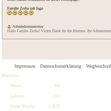
Familie Zerha mit Jago
Adminkommentar
Hallo Familie Zerha! Vielen Dank für die Blumen. Ihr Administrat
Impressum
Datenschutzerklärung
Wegbeschrei
Besucher
Heute
68
Gestern
103
Diese Woche
1.878