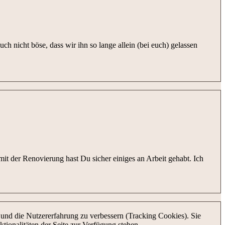
 nicht böse, dass wir ihn so lange allein (bei euch) gelassen
mit der Renovierung hast Du sicher einiges an Arbeit gehabt. Ich
e und die Nutzererfahrung zu verbessern (Tracking Cookies). Sie
tionalitäten der Seite zur Verfügung stehen.