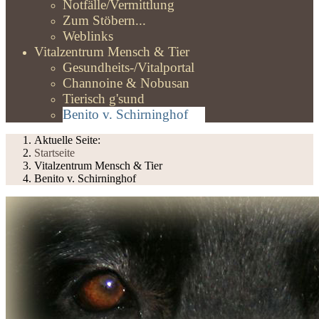
Notfälle/Vermittlung
Zum Stöbern...
Weblinks
Vitalzentrum Mensch & Tier
Gesundheits-/Vitalportal
Channoine & Nobusan
Tierisch g'sund
Benito v. Schirninghof
Aktuelle Seite:
Startseite
Vitalzentrum Mensch & Tier
Benito v. Schirninghof