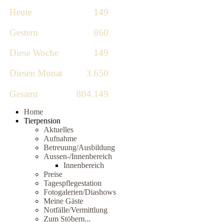
Heute
149
Gestern
860
Diese Woche
149
Diesen Monat
3.650
Gesamt
804.149
Home
Tierpension
Aktuelles
Aufnahme
Betreuung/Ausbildung
Aussen-/Innenbereich
Innenbereich
Preise
Tagespflegestation
Fotogalerien/Diashows
Meine Gäste
Notfälle/Vermittlung
Zum Stöbern...