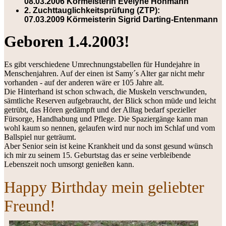
08.03.2006 Körmeisterin Evelyne Hohmann
2. Zuchttauglichkeitsprüfung (ZTP):
07.03.2009 Körmeisterin Sigrid Darting-Entenmann
Geboren 1.4.2003!
Es gibt verschiedene Umrechnungstabellen für Hundejahre in
Menschenjahren. Auf der einen ist Samy´s Alter gar nicht mehr
vorhanden - auf der anderen wäre er 105 Jahre alt.
Die Hinterhand ist schon schwach, die Muskeln verschwunden,
sämtliche Reserven aufgebraucht, der Blick schon müde und leicht
getrübt, das Hören gedämpft und der Alltag bedarf spezieller
Fürsorge, Handhabung und Pflege. Die Spaziergänge kann man
wohl kaum so nennen, gelaufen wird nur noch im Schlaf und vom
Ballspiel nur geträumt.
Aber Senior sein ist keine Krankheit und da sonst gesund wünsch
ich mir zu seinem 15. Geburtstag das er seine verbleibende
Lebenszeit noch umsorgt genießen kann.
Happy Birthday mein geliebter
Freund!