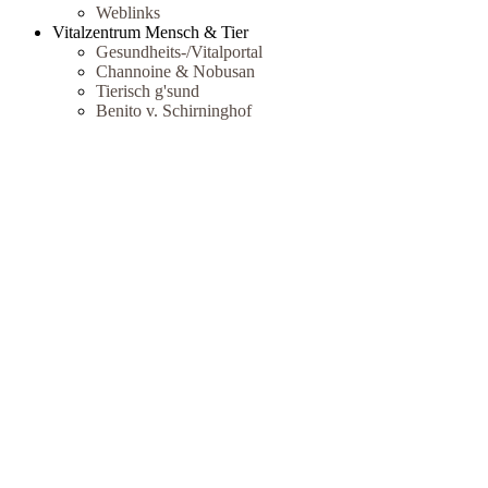
Weblinks
Vitalzentrum Mensch & Tier
Gesundheits-/Vitalportal
Channoine & Nobusan
Tierisch g'sund
Benito v. Schirninghof