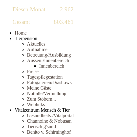
Diesen Monat
2.962
Gesamt
803.461
Home
Tierpension
Aktuelles
Aufnahme
Betreuung/Ausbildung
Aussen-/Innenbereich
Innenbereich
Preise
Tagespflegestation
Fotogalerien/Diashows
Meine Gäste
Notfälle/Vermittlung
Zum Stöbern...
Weblinks
Vitalzentrum Mensch & Tier
Gesundheits-/Vitalportal
Channoine & Nobusan
Tierisch g'sund
Benito v. Schirninghof