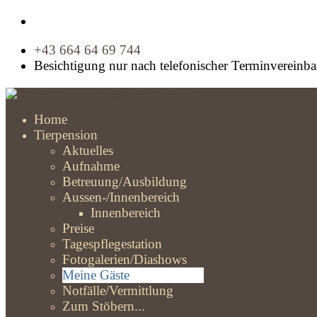
+43 664 64 69 744
Besichtigung nur nach telefonischer Terminvereinb
Home
Tierpension
Aktuelles
Aufnahme
Betreuung/Ausbildung
Aussen-/Innenbereich
Innenbereich
Preise
Tagespflegestation
Fotogalerien/Diashows
Meine Gäste
Notfälle/Vermittlung
Zum Stöbern...