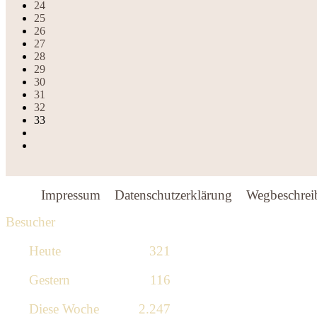
24
25
26
27
28
29
30
31
32
33
Impressum
Datenschutzerklärung
Wegbeschrei
Besucher
Heute
321
Gestern
116
Diese Woche
2.247