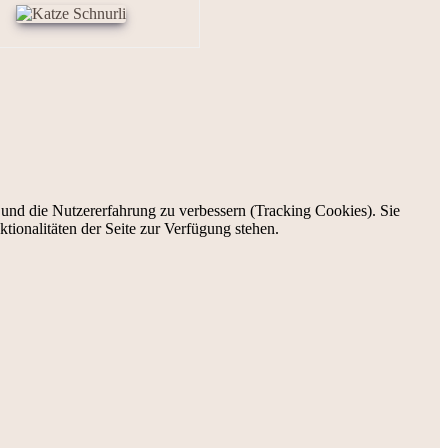
e und die Nutzererfahrung zu verbessern (Tracking Cookies). Sie
tionalitäten der Seite zur Verfügung stehen.